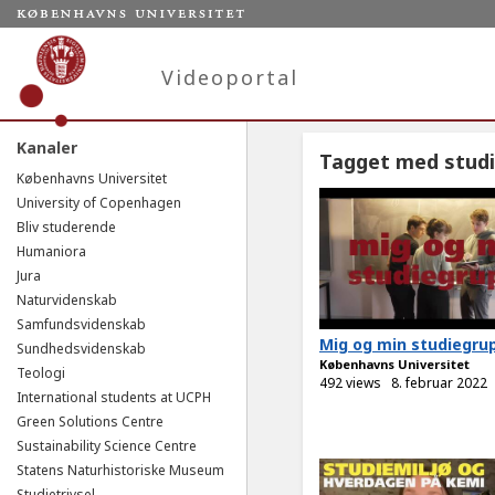
Videoportal
Kanaler
Tagget med studi
Københavns Universitet
University of Copenhagen
Bliv studerende
Humaniora
Jura
Naturvidenskab
Samfundsvidenskab
Mig og min studiegru
Sundhedsvidenskab
Københavns Universitet
Teologi
492 views
8. februar 2022
International students at UCPH
Green Solutions Centre
Sustainability Science Centre
Statens Naturhistoriske Museum
Studietrivsel