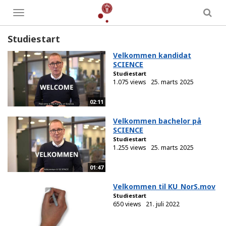
Toggle
menu
Studiestart
Velkommen kandidat
SCIENCE
Studiestart
1.075 views
25. marts 2025
02:11
Velkommen bachelor på
SCIENCE
Studiestart
1.255 views
25. marts 2025
01:47
Velkommen til KU_NorS.mov
Studiestart
650 views
21. juli 2022