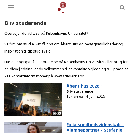
Toggle
menu
Bliv studerende
Overvejer du at læse på Københavns Universitet?
Se film om studielivet, få tips om Åbent Hus og besøgsmuligheder og
inspiration til dit studievalg.
Har du spørgsmål til optagelse på Københavns Universitet eller brug for
studievejledning, er du velkommen til at kontakte Vejledning & Optagelse
- se kontaktinformationer på www.studier.ku.dk.
Åbent hus 2026 1
Bliv studerende
154 views
4. juni 2026
00:35
Folkesundhedsvidenskab -
Alumneportræt - Stefanie