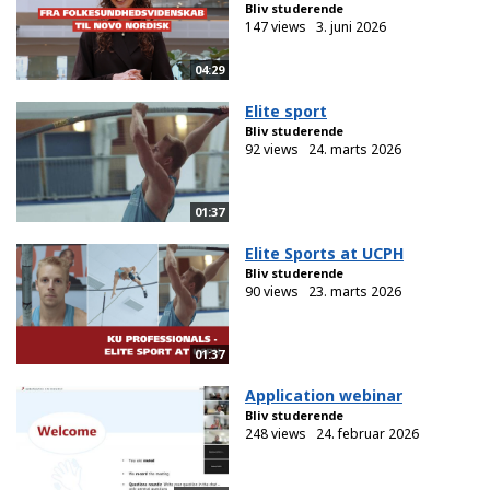
Bliv studerende
147 views
3. juni 2026
04:29
Elite sport
Bliv studerende
92 views
24. marts 2026
01:37
Elite Sports at UCPH
Bliv studerende
90 views
23. marts 2026
01:37
Application webinar
Bliv studerende
248 views
24. februar 2026