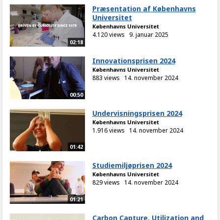
Præsentation af Københavns
Universitet
Københavns Universitet
4.120 views
9. januar 2025
02:18
Innovationsprisen 2024
Københavns Universitet
883 views
14. november 2024
00:50
Undervisningsprisen 2024
Københavns Universitet
1.916 views
14. november 2024
01:42
Studiemiljøprisen 2024
Københavns Universitet
829 views
14. november 2024
01:21
Carbon Capture, Utilization and