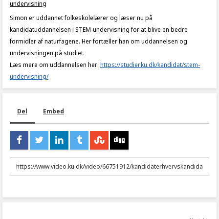
undervisning
Simon er uddannet folkeskolelærer og læser nu på
kandidatuddannelsen i STEM-undervisning for at blive en bedre
formidler af naturfagene. Her fortæller han om uddannelsen og
undervisningen på studiet.
Læs mere om uddannelsen her:
https://studier.ku.dk/kandidat/stem-
undervisning/
Del
Embed
URL
to
share