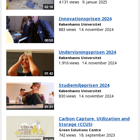
4.131 views
9. januar 2025
02:18
Innovationsprisen 2024
Københavns Universitet
883 views
14. november 2024
00:50
Undervisningsprisen 2024
Københavns Universitet
1.916 views
14. november 2024
01:42
Studiemiljøprisen 2024
Københavns Universitet
830 views
14. november 2024
01:21
Carbon Capture, Utilization and
Storage (CCUS)
Green Solutions Centre
742 views
18. september 2023
03:19