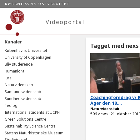
Videoportal
Kanaler
Tagget med nexs
Københavns Universitet
University of Copenhagen
Bliv studerende
Humaniora
Jura
Naturvidenskab
Samfundsvidenskab
Coachingforedrag v/ 
Sundhedsvidenskab
Ager den 18....
Teologi
Naturvidenskab
International students at UCPH
596 views
21. oktober 201
Green Solutions Centre
Sustainability Science Centre
Statens Naturhistoriske Museum
Studietrivsel