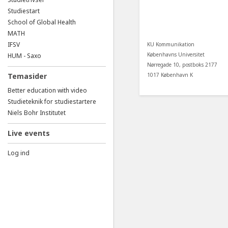
Studiestart
School of Global Health
MATH
IFSV
KU Kommunikation
Københavns Universitet
HUM - Saxo
Nørregade 10, postboks 2177
1017 København K
Temasider
Better education with video
Studieteknik for studiestartere
Niels Bohr Institutet
Live events
Log ind