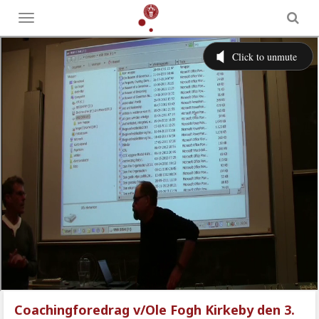
Toggle
menu
Coachingforedrag v/Ole Fogh Kirkeby den 3.