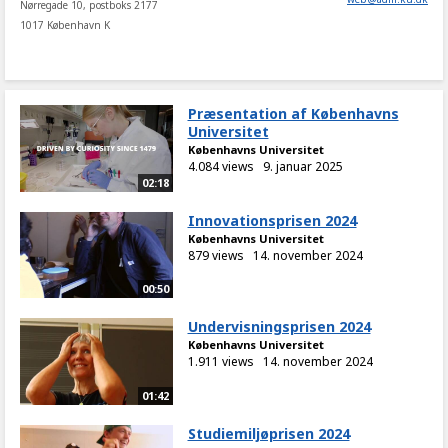
Nørregade 10, postboks 2177
1017 København K
Præsentation af Københavns
Universitet
Københavns Universitet
4.084 views
9. januar 2025
02:18
Innovationsprisen 2024
Københavns Universitet
879 views
14. november 2024
00:50
Undervisningsprisen 2024
Københavns Universitet
1.911 views
14. november 2024
01:42
Studiemiljøprisen 2024