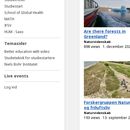
Studiestart
School of Global Health
MATH
IFSV
Are there forests in
HUM - Saxo
Greenland?
Naturvidenskab
Temasider
898 views
1. december 20
Better education with video
Studieteknik for studiestartere
Niels Bohr Institutet
Live events
Log ind
Forskergruppen Natur
og friluftsliv
Naturvidenskab
193 views
13. september 