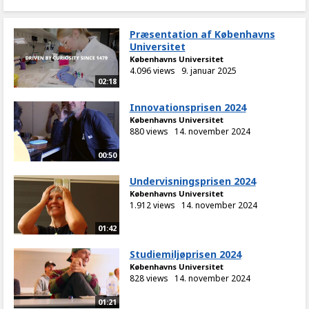
Præsentation af Københavns
Universitet
Københavns Universitet
4.096 views
9. januar 2025
02:18
Innovationsprisen 2024
Københavns Universitet
880 views
14. november 2024
00:50
Undervisningsprisen 2024
Københavns Universitet
1.912 views
14. november 2024
01:42
Studiemiljøprisen 2024
Københavns Universitet
828 views
14. november 2024
01:21