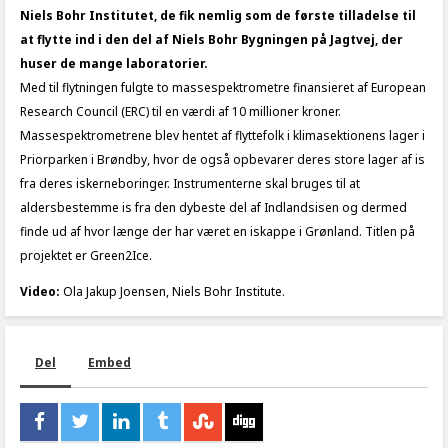
Niels Bohr Institutet, de fik nemlig som de første tilladelse til
at flytte ind i den del af Niels Bohr Bygningen på Jagtvej, der
huser de mange laboratorier.
Med til flytningen fulgte to massespektrometre finansieret af European
Research Council (ERC) til en værdi af 10 millioner kroner.
Massespektrometrene blev hentet af flyttefolk i klimasektionens lager i
Priorparken i Brøndby, hvor de også opbevarer deres store lager af is
fra deres iskerneboringer. Instrumenterne skal bruges til at
aldersbestemme is fra den dybeste del af Indlandsisen og dermed
finde ud af hvor længe der har været en iskappe i Grønland. Titlen på
projektet er Green2Ice.
Video:
Ola Jakup Joensen, Niels Bohr Institute.
Del
Embed