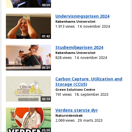
00:50
Undervisningsprisen 2024
Københavns Universitet
1.913 views
14. november 2024
01:42
Studiemiljøprisen 2024
Københavns Universitet
828 views
14. november 2024
01:21
Carbon Capture, Utilization and
Storage (CCUS)
Green Solutions Centre
741 views
18. september 2023
03:19
Verdens største dyr
Naturvidenskab
2.069 views
29. marts 2023
01:28