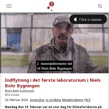
Toggle
menu
Indflytning i det første laboratorium i Niels
Bohr Bygningen
Niels Bohr Institutet
816 views
20. februar 2024
Green2Ice
,
is og klima
,
klimaforskning
,
PICE
Mandag den 19. februar var en stor dag for klimaforskerne på