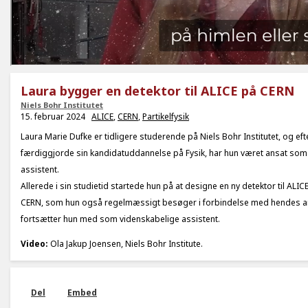
Laura bygger en detektor til ALICE på CERN
Niels Bohr Institutet
15. februar 2024
ALICE
,
CERN
,
Partikelfysik
Laura Marie Dufke er tidligere studerende på Niels Bohr Institutet, og eft
færdiggjorde sin kandidatuddannelse på Fysik, har hun været ansat som
assistent.
Allerede i sin studietid startede hun på at designe en ny detektor til ALI
CERN, som hun også regelmæssigt besøger i forbindelse med hendes ar
fortsætter hun med som videnskabelige assistent.
Video:
Ola Jakup Joensen, Niels Bohr Institute.
Del
Embed