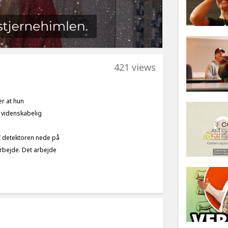
421 views
er at hun
 videnskabelig
CE detektoren nede på
bejde. Det arbejde