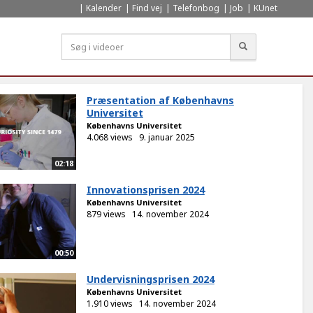
Kalender
Find vej
Telefonbog
Job
KUnet
Søg
Præsentation af Københavns
Universitet
Københavns Universitet
4.068 views
9. januar 2025
02:18
Innovationsprisen 2024
Københavns Universitet
879 views
14. november 2024
00:50
Undervisningsprisen 2024
Københavns Universitet
1.910 views
14. november 2024