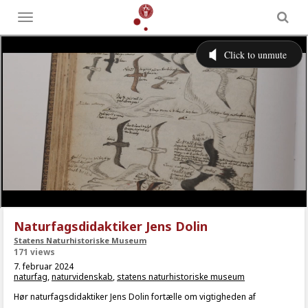
Toggle
menu
Naturfagsdidaktiker Jens Dolin
Statens Naturhistoriske Museum
171 views
7. februar 2024
naturfag
,
naturvidenskab
,
statens naturhistoriske museum
Hør naturfagsdidaktiker Jens Dolin fortælle om vigtigheden af