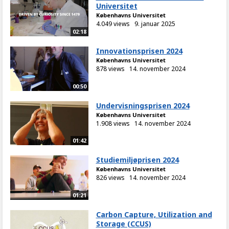
Universitet
Københavns Universitet
4.049 views
9. januar 2025
02:18
Innovationsprisen 2024
Københavns Universitet
878 views
14. november 2024
00:50
Undervisningsprisen 2024
Københavns Universitet
1.908 views
14. november 2024
01:42
Studiemiljøprisen 2024
Københavns Universitet
826 views
14. november 2024
01:21
Carbon Capture, Utilization and
Storage (CCUS)