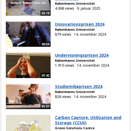
Københavns Universitet
4.068 views
9. januar 2025
02:18
Innovationsprisen 2024
Københavns Universitet
879 views
14. november 2024
00:50
Undervisningsprisen 2024
Københavns Universitet
1.910 views
14. november 2024
01:42
Studiemiljøprisen 2024
Københavns Universitet
826 views
14. november 2024
01:21
Carbon Capture, Utilization and
Storage (CCUS)
Green Solutions Centre