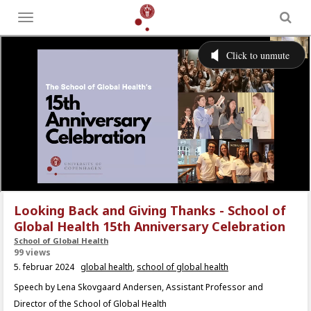
Toggle
menu
Looking Back and Giving Thanks - School of
Global Health 15th Anniversary Celebration
School of Global Health
99 views
5. februar 2024
global health
,
school of global health
Speech by Lena Skovgaard Andersen, Assistant Professor and
Director of the School of Global Health