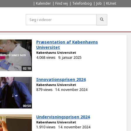
Kalender
Find vej
Telefonbog
Job
KUnet
Søg
Præsentation af Københavns
Universitet
Københavns Universitet
4.068 views
9. januar 2025
02:18
Innovationsprisen 2024
Københavns Universitet
879 views
14. november 2024
00:50
Undervisningsprisen 2024
Københavns Universitet
1.910 views
14. november 2024