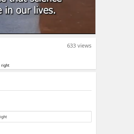
633 views
 right