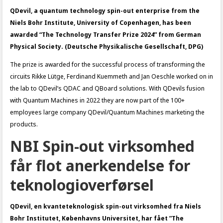
QDevil, a quantum technology spin-out enterprise from the
Niels Bohr Institute, University of Copenhagen, has been
awarded “The Technology Transfer Prize 2024” from German
Physical Society. (Deutsche Physikalische Gesellschaft, DPG)
The prize is awarded for the successful process of transforming the
circuits Rikke Lütge, Ferdinand Kuemmeth and Jan Oeschle worked on in
the lab to QDevil’s QDAC and QBoard solutions. With QDevils fusion
with Quantum Machines in 2022 they are now part of the 100+
employees large company QDevil/Quantum Machines marketing the
products.
NBI Spin-out virksomhed
får flot anerkendelse for
teknologioverførsel
QDevil, en kvanteteknologisk spin-out virksomhed fra Niels
Bohr Institutet, Københavns Universitet, har fået ”The