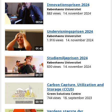
Innovationsprisen 2024
Københavns Universitet
883 views
14. november 2024
00:50
Undervisningsprisen 2024
Københavns Universitet
1.916 views
14. november 2024
01:42
Studiemiljøprisen 2024
Københavns Universitet
830 views
14. november 2024
01:21
Carbon Capture, Utilization and
Storage (CCUS)
Green Solutions Centre
744 views
18. september 2023
03:19
Verdens største dyr