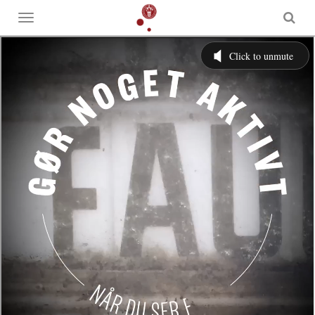
Toggle
menu