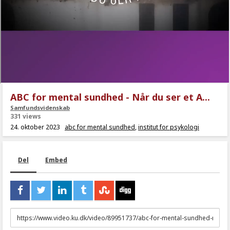
ABC for mental sundhed - Når du ser et A...
Samfundsvidenskab
331 views
24. oktober 2023
abc for mental sundhed
,
institut for psykologi
Del
Embed
URL
to