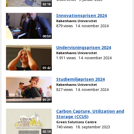
02:18
Innovationsprisen 2024
Københavns Universitet
879 views
14. november 2024
00:50
Undervisningsprisen 2024
Københavns Universitet
1.911 views
14. november 2024
01:42
Studiemiljøprisen 2024
Københavns Universitet
827 views
14. november 2024
01:21
Carbon Capture, Utilization and
Storage (CCUS)
Green Solutions Centre
740 views
18. september 2023
03:19