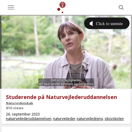
Toggle
menu
Studerende på Naturvejlederuddannelsen
Naturvidenskab
816 views
26. september 2023
natuirvejlederuddannelsen
,
naturvejleder
,
naturvejledning
,
skovskolen