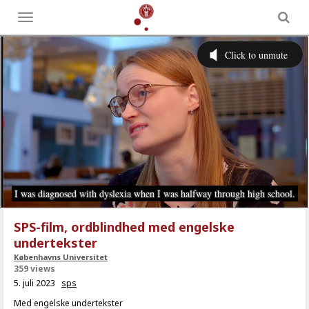
Toggle
menu
SPS-film, ordblindhed med engelske
undertekster
Københavns Universitet
359 views
5. juli 2023
sps
Med engelske undertekster