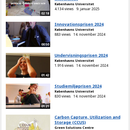
Københavns Universitet
4.134 views
9. januar 2025
02:18
Innovationsprisen 2024
Københavns Universitet
883 views
14. november 2024
00:50
Undervisningsprisen 2024
Københavns Universitet
1.916 views
14. november 2024
01:42
Studiemiljøprisen 2024
Københavns Universitet
830 views
14. november 2024
01:21
Carbon Capture, Utilization and
Storage (CCUS)
Green Solutions Centre