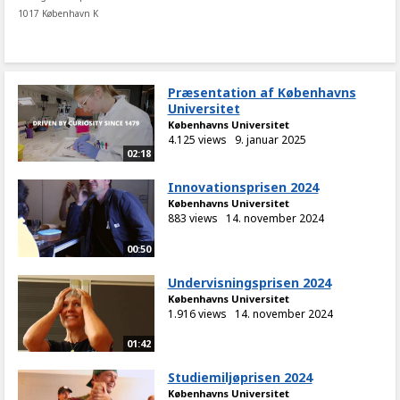
1017 København K
Præsentation af Københavns
Universitet
Københavns Universitet
4.125 views
9. januar 2025
02:18
Innovationsprisen 2024
Københavns Universitet
883 views
14. november 2024
00:50
Undervisningsprisen 2024
Københavns Universitet
1.916 views
14. november 2024
01:42
Studiemiljøprisen 2024
Københavns Universitet