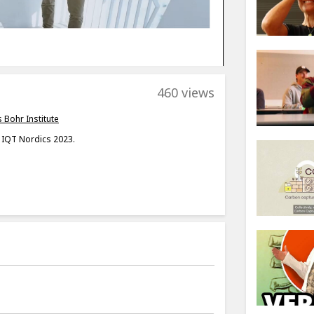
460 views
s Bohr Institute
 IQT Nordics 2023.