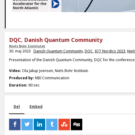
DQC, Danish Quantum Community
Niels Bohr Institutet
30. maj 2023
Danish Quantum Community
,
DQC
,
IQT Nordics 2023
,
Niel
Presentation of the Danish Quantum Community, DQC for the conference
Video:
Ola Jakup Joensen, Niels Bohr Institute.
Produced by:
NBI Communication
Duration:
90 sec.
Del
Embed