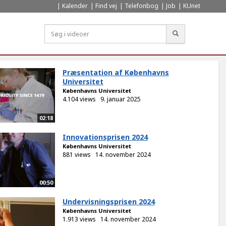
Kalender
Find vej
Telefonbog
Job
KUnet
Søg
Præsentation af Københavns
Universitet
Københavns Universitet
4.104 views
9. januar 2025
02:18
Innovationsprisen 2024
Københavns Universitet
881 views
14. november 2024
00:50
Undervisningsprisen 2024
Københavns Universitet
1.913 views
14. november 2024