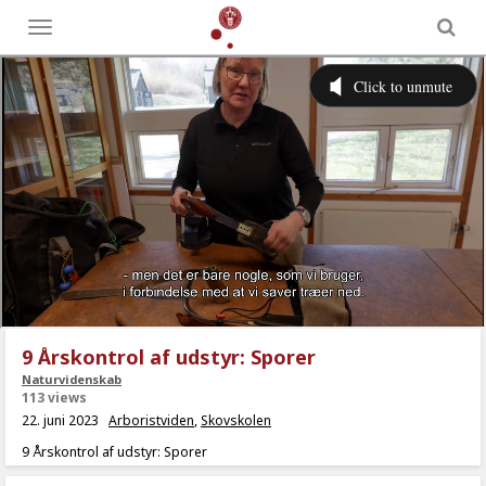
Toggle
menu
9 Årskontrol af udstyr: Sporer
Naturvidenskab
113 views
22. juni 2023
Arboristviden
,
Skovskolen
9 Årskontrol af udstyr: Sporer