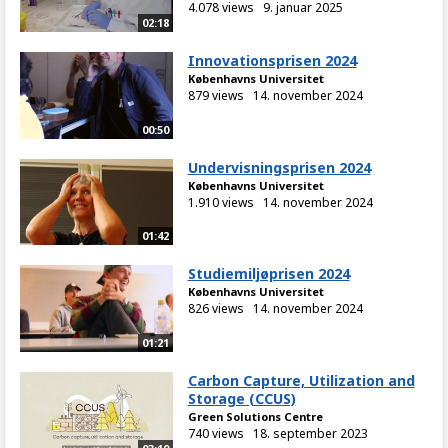
4.078 views
9. januar 2025
02:18
Innovationsprisen 2024
Københavns Universitet
879 views
14. november 2024
00:50
Undervisningsprisen 2024
Københavns Universitet
1.910 views
14. november 2024
01:42
Studiemiljøprisen 2024
Københavns Universitet
826 views
14. november 2024
01:21
Carbon Capture, Utilization and
Storage (CCUS)
Green Solutions Centre
740 views
18. september 2023