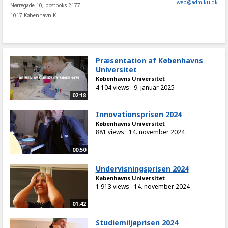
web
@
adm
.
ku
.
dk
Nørregade 10, postboks 2177
1017 København K
Præsentation af Københavns
Universitet
Københavns Universitet
4.104 views
9. januar 2025
02:18
Innovationsprisen 2024
Københavns Universitet
881 views
14. november 2024
00:50
Undervisningsprisen 2024
Københavns Universitet
1.913 views
14. november 2024
01:42
Studiemiljøprisen 2024