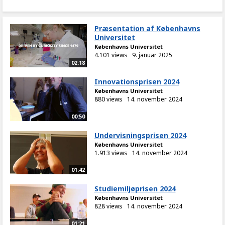
Præsentation af Københavns
Universitet
Københavns Universitet
4.101 views
9. januar 2025
02:18
Innovationsprisen 2024
Københavns Universitet
880 views
14. november 2024
00:50
Undervisningsprisen 2024
Københavns Universitet
1.913 views
14. november 2024
01:42
Studiemiljøprisen 2024
Københavns Universitet
828 views
14. november 2024
01:21