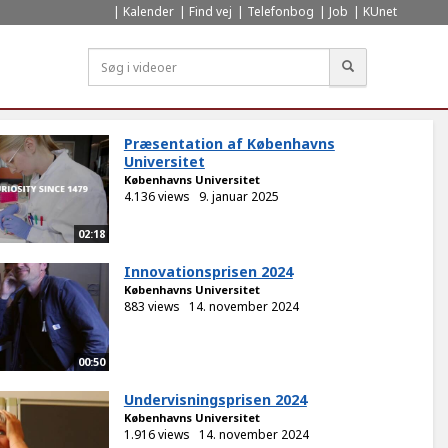
Kalender
Find vej
Telefonbog
Job
KUnet
Søg
Præsentation af Københavns
Universitet
Københavns Universitet
4.136 views
9. januar 2025
02:18
Innovationsprisen 2024
Københavns Universitet
883 views
14. november 2024
00:50
Undervisningsprisen 2024
Københavns Universitet
1.916 views
14. november 2024