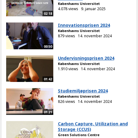
Københavns Universitet
4.078 views
9. januar 2025
02:18
Innovationsprisen 2024
Københavns Universitet
879 views
14. november 2024
00:50
Undervisningsprisen 2024
Københavns Universitet
1.910 views
14. november 2024
01:42
Studiemiljøprisen 2024
Københavns Universitet
826 views
14. november 2024
01:21
Carbon Capture, Utilization and
Storage (CCUS)
Green Solutions Centre