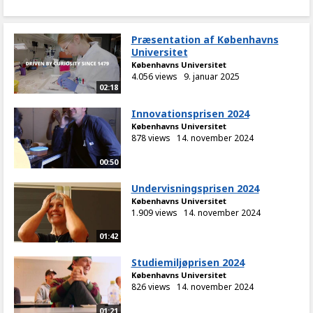
Præsentation af Københavns
Universitet
Københavns Universitet
4.056 views
9. januar 2025
02:18
Innovationsprisen 2024
Københavns Universitet
878 views
14. november 2024
00:50
Undervisningsprisen 2024
Københavns Universitet
1.909 views
14. november 2024
01:42
Studiemiljøprisen 2024
Københavns Universitet
826 views
14. november 2024
01:21