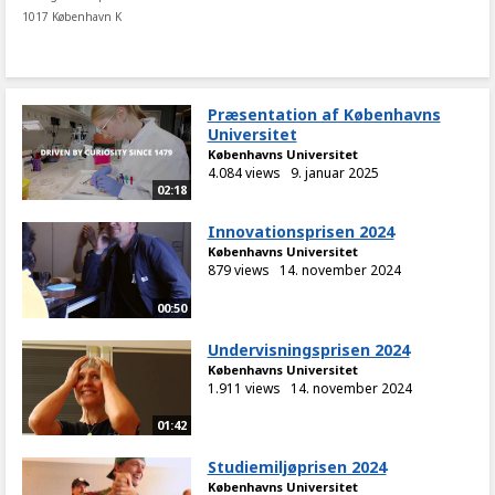
1017 København K
Præsentation af Københavns
Universitet
Københavns Universitet
4.084 views
9. januar 2025
02:18
Innovationsprisen 2024
Københavns Universitet
879 views
14. november 2024
00:50
Undervisningsprisen 2024
Københavns Universitet
1.911 views
14. november 2024
01:42
Studiemiljøprisen 2024
Københavns Universitet