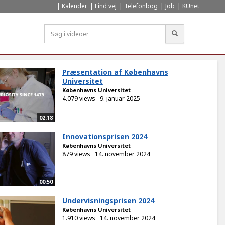
Kalender
Find vej
Telefonbog
Job
KUnet
Søg
Præsentation af Københavns
Universitet
Københavns Universitet
4.079 views
9. januar 2025
02:18
Innovationsprisen 2024
Københavns Universitet
879 views
14. november 2024
00:50
Undervisningsprisen 2024
Københavns Universitet
1.910 views
14. november 2024