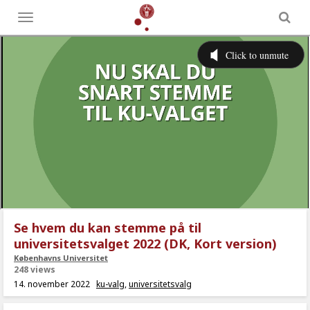
Toggle
menu
Se hvem du kan stemme på til
universitetsvalget 2022 (DK, Kort version)
Københavns Universitet
248 views
14. november 2022
ku-valg
,
universitetsvalg