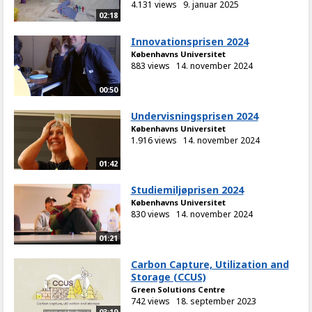
4.131 views
9. januar 2025
02:18
Innovationsprisen 2024
Københavns Universitet
883 views
14. november 2024
00:50
Undervisningsprisen 2024
Københavns Universitet
1.916 views
14. november 2024
01:42
Studiemiljøprisen 2024
Københavns Universitet
830 views
14. november 2024
01:21
Carbon Capture, Utilization and
Storage (CCUS)
Green Solutions Centre
742 views
18. september 2023
03:19