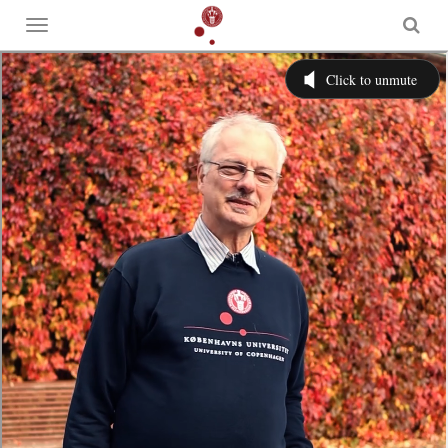
Toggle
menu