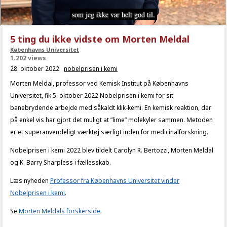
5 ting du ikke vidste om Morten Meldal
Københavns Universitet
1.202 views
28. oktober 2022
nobelprisen i kemi
Morten Meldal, professor ved Kemisk Institut på Københavns
Universitet, fik 5. oktober 2022 Nobelprisen i kemi for sit
banebrydende arbejde med såkaldt klik-kemi. En kemisk reaktion, der
på enkel vis har gjort det muligt at ”lime” molekyler sammen. Metoden
er et superanvendeligt værktøj særligt inden for medicinalforskning.
Nobelprisen i kemi 2022 blev tildelt Carolyn R. Bertozzi, Morten Meldal
og K. Barry Sharpless i fællesskab.
Læs nyheden
Professor fra Københavns Universitet vinder
Nobelprisen i kemi
.
Se
Morten Meldals forskerside
.