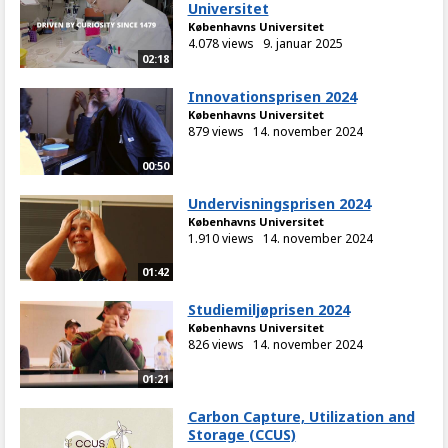
Universitet
Københavns Universitet
4.078 views
9. januar 2025
02:18
Innovationsprisen 2024
Københavns Universitet
879 views
14. november 2024
00:50
Undervisningsprisen 2024
Københavns Universitet
1.910 views
14. november 2024
01:42
Studiemiljøprisen 2024
Københavns Universitet
826 views
14. november 2024
01:21
Carbon Capture, Utilization and
Storage (CCUS)