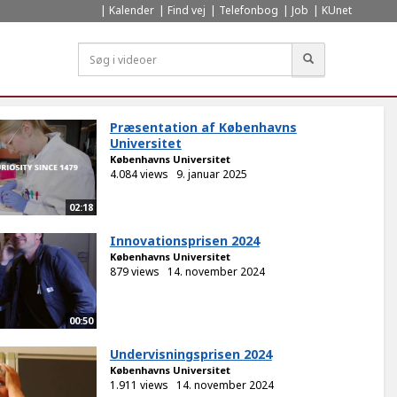
Kalender
Find vej
Telefonbog
Job
KUnet
Søg
Præsentation af Københavns
Universitet
Københavns Universitet
4.084 views
9. januar 2025
02:18
Innovationsprisen 2024
Københavns Universitet
879 views
14. november 2024
00:50
Undervisningsprisen 2024
Københavns Universitet
1.911 views
14. november 2024