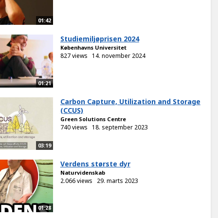
01:42
Studiemiljøprisen 2024
Københavns Universitet
827 views
14. november 2024
01:21
Carbon Capture, Utilization and Storage
(CCUS)
Green Solutions Centre
740 views
18. september 2023
03:19
Verdens største dyr
Naturvidenskab
2.066 views
29. marts 2023
01:28