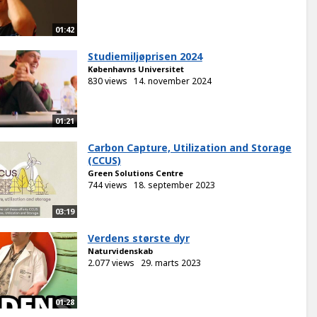
01:42
Studiemiljøprisen 2024
Københavns Universitet
830 views
14. november 2024
01:21
Carbon Capture, Utilization and Storage
(CCUS)
Green Solutions Centre
744 views
18. september 2023
03:19
Verdens største dyr
Naturvidenskab
2.077 views
29. marts 2023
01:28