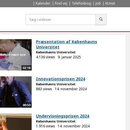
Kalender
Find vej
Telefonbog
Job
KUnet
Søg
Præsentation af Københavns
Universitet
Københavns Universitet
4.136 views
9. januar 2025
02:18
Innovationsprisen 2024
Københavns Universitet
883 views
14. november 2024
00:50
Undervisningsprisen 2024
Københavns Universitet
1.916 views
14. november 2024