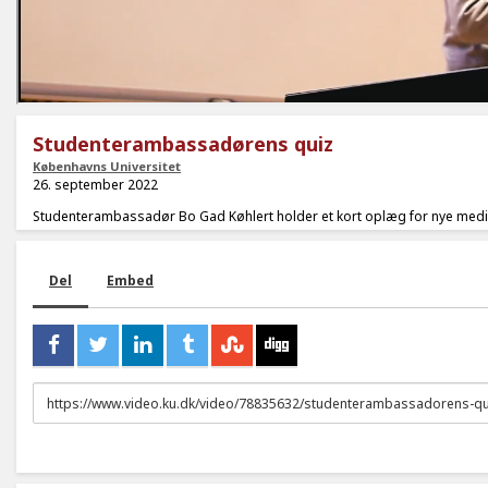
Studenterambassadørens quiz
Københavns Universitet
26. september 2022
Studenterambassadør Bo Gad Køhlert holder et kort oplæg for nye medi
Del
Embed
URL
to
share