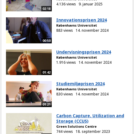
4.136 views
9. januar 2025
02:18
Innovationsprisen 2024
Københavns Universitet
883 views
14. november 2024
00:50
Undervisningsprisen 2024
Københavns Universitet
1.916 views
14. november 2024
01:42
Studiemiljøprisen 2024
Københavns Universitet
830 views
14. november 2024
01:21
Carbon Capture, Utilization and
Storage (CCUS)
Green Solutions Centre
744 views
18. september 2023