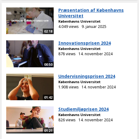
Præsentation af Københavns
Universitet
Københavns Universitet
4.049 views
9. januar 2025
02:18
Innovationsprisen 2024
Københavns Universitet
878 views
14. november 2024
00:50
Undervisningsprisen 2024
Københavns Universitet
1.908 views
14. november 2024
01:42
Studiemiljøprisen 2024
Københavns Universitet
826 views
14. november 2024
01:21