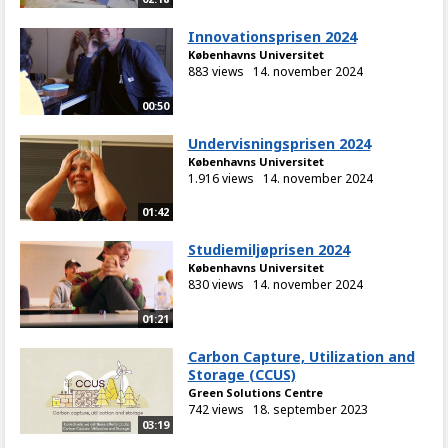
Innovationsprisen 2024
Københavns Universitet
883 views
14. november 2024
00:50
Undervisningsprisen 2024
Københavns Universitet
1.916 views
14. november 2024
01:42
Studiemiljøprisen 2024
Københavns Universitet
830 views
14. november 2024
01:21
Carbon Capture, Utilization and
Storage (CCUS)
Green Solutions Centre
742 views
18. september 2023
03:19