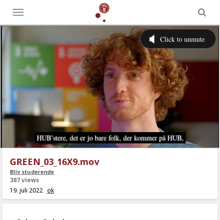
Toggle
menu
GREEN_03_16X9.mov
Bliv studerende
387 views
19. juli 2022
ok