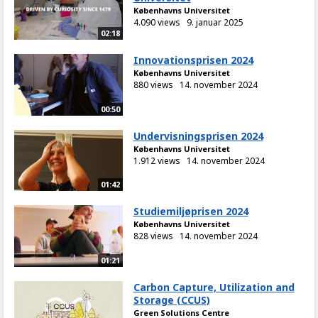
Københavns Universitet
4.090 views
9. januar 2025
02:18
Innovationsprisen 2024
Københavns Universitet
880 views
14. november 2024
00:50
Undervisningsprisen 2024
Københavns Universitet
1.912 views
14. november 2024
01:42
Studiemiljøprisen 2024
Københavns Universitet
828 views
14. november 2024
01:21
Carbon Capture, Utilization and
Storage (CCUS)
Green Solutions Centre