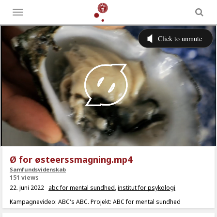
Toggle
menu
Ø for østeerssmagning.mp4
Samfundsvidenskab
151 views
22. juni 2022
abc for mental sundhed
,
institut for psykologi
Kampagnevideo: ABC's ABC. Projekt: ABC for mental sundhed