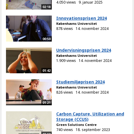
4.050 views
9. januar 2025
02:18
Innovationsprisen 2024
Københavns Universitet
878 views
14. november 2024
00:50
Undervisningsprisen 2024
Københavns Universitet
1.909 views
14. november 2024
01:42
Studiemiljøprisen 2024
Københavns Universitet
826 views
14. november 2024
01:21
Carbon Capture, Utilization and
Storage (CCUS)
Green Solutions Centre
740 views
18. september 2023