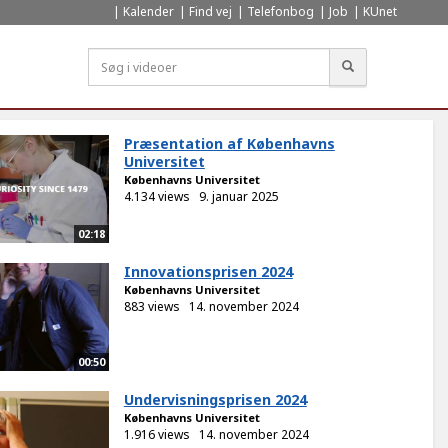
Kalender
Find vej
Telefonbog
Job
KUnet
Søg
Præsentation af Københavns
Universitet
Københavns Universitet
4.134 views
9. januar 2025
02:18
Innovationsprisen 2024
Københavns Universitet
883 views
14. november 2024
00:50
Undervisningsprisen 2024
Københavns Universitet
1.916 views
14. november 2024