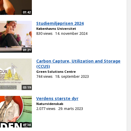
01:42
Studiemiljøprisen 2024
Københavns Universitet
830 views
14. november 2024
01:21
Carbon Capture, Utilization and Storage
(CCUS)
Green Solutions Centre
744 views
18. september 2023
03:19
Verdens største dyr
Naturvidenskab
2.077 views
29. marts 2023
01:28