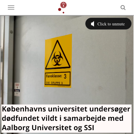
Toggle
menu