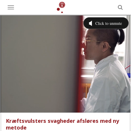
Toggle
menu
Kræftsvulsters svagheder afsløres med ny
metode