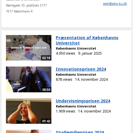
web
@
adm
.
ku
.
dk
Nørregade 10, postboks 2177
1017 København K
Præsentation af Københavns
Universitet
Københavns Universitet
4.050 views
9. januar 2025
02:18
Innovationsprisen 2024
Københavns Universitet
878 views
14. november 2024
00:50
Undervisningsprisen 2024
Københavns Universitet
1.909 views
14. november 2024
01:42
Studiemiljøprisen 2024