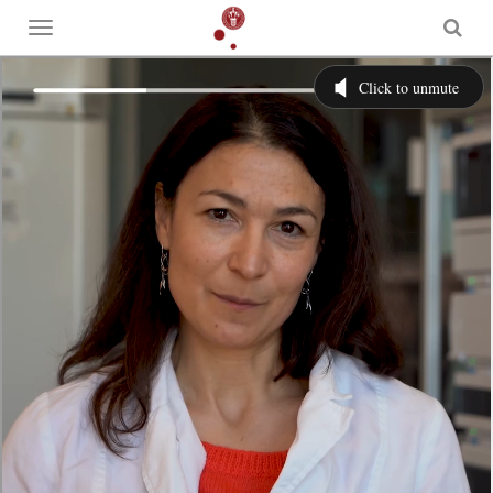
Toggle
menu