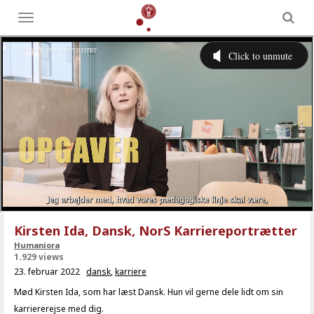
Toggle
menu
Kirsten Ida, Dansk, NorS Karriereportrætter
Humaniora
1.929 views
23. februar 2022
dansk
,
karriere
Mød Kirsten Ida, som har læst Dansk. Hun vil gerne dele lidt om sin
karriererejse med dig.