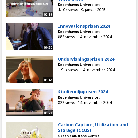
Københavns Universitet
4.104 views
9. januar 2025
02:18
Innovationsprisen 2024
Københavns Universitet
882 views
14. november 2024
00:50
Undervisningsprisen 2024
Københavns Universitet
1.914 views
14. november 2024
01:42
Studiemiljøprisen 2024
Københavns Universitet
828 views
14. november 2024
01:21
Carbon Capture, Utilization and
Storage (CCUS)
Green Solutions Centre