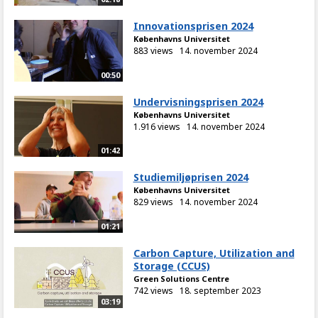
Innovationsprisen 2024
Københavns Universitet
883 views
14. november 2024
00:50
Undervisningsprisen 2024
Københavns Universitet
1.916 views
14. november 2024
01:42
Studiemiljøprisen 2024
Københavns Universitet
829 views
14. november 2024
01:21
Carbon Capture, Utilization and
Storage (CCUS)
Green Solutions Centre
742 views
18. september 2023
03:19