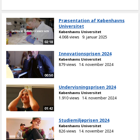
Præsentation af Københavns
Universitet
Københavns Universitet
4.068 views
9. januar 2025
02:18
Innovationsprisen 2024
Københavns Universitet
879 views
14. november 2024
00:50
Undervisningsprisen 2024
Københavns Universitet
1.910 views
14. november 2024
01:42
Studiemiljøprisen 2024
Københavns Universitet
826 views
14. november 2024