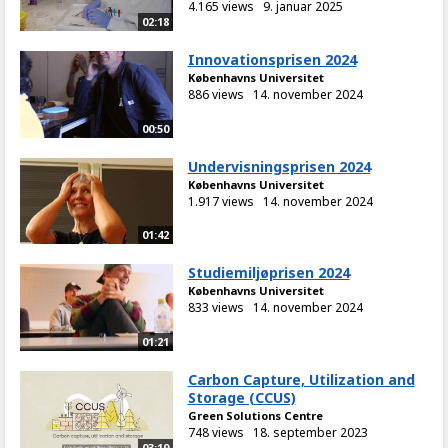
4.165 views
9. januar 2025
02:18
Innovationsprisen 2024
Københavns Universitet
886 views
14. november 2024
00:50
Undervisningsprisen 2024
Københavns Universitet
1.917 views
14. november 2024
01:42
Studiemiljøprisen 2024
Københavns Universitet
833 views
14. november 2024
01:21
Carbon Capture, Utilization and
Storage (CCUS)
Green Solutions Centre
748 views
18. september 2023
03:19