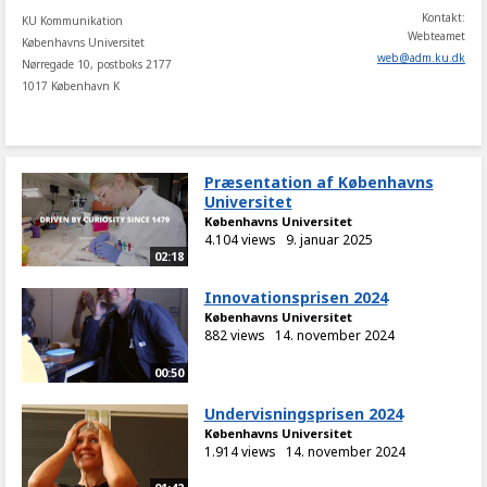
Kontakt:
KU Kommunikation
Webteamet
Københavns Universitet
web
@
adm
.
ku
.
dk
Nørregade 10, postboks 2177
1017 København K
Præsentation af Københavns
Universitet
Københavns Universitet
4.104 views
9. januar 2025
02:18
Innovationsprisen 2024
Københavns Universitet
882 views
14. november 2024
00:50
Undervisningsprisen 2024
Københavns Universitet
1.914 views
14. november 2024