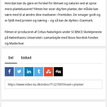
Hvordan kan du gøre en forskel for klimaet og naturen ved at spise
mere plantebaseret? Filmen her viser dig fem planter, der måske kan
være med til at ændre dine madvaner i fremtiden. De smager godt og
er fyldt med protein og næring – og så kan de dyrkes i Danmark.
Filmen er produceret af Cirkus Naturligvis under SCIENCE Skoletjeneste
på Københavns Universitet i samarbejde med Novo Nordisk Fonden
og Madeclear.
Del
Embed
URL
to
share