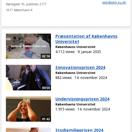
web
@
adm
.
ku
.
dk
Nørregade 10, postboks 2177
1017 København K
Præsentation af Københavns
Universitet
Københavns Universitet
4.112 views
9. januar 2025
02:18
Innovationsprisen 2024
Københavns Universitet
882 views
14. november 2024
00:50
Undervisningsprisen 2024
Københavns Universitet
1.915 views
14. november 2024
01:42
Studiemiljøprisen 2024