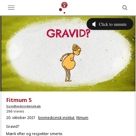
Toggle
menu
Fitmum 5
Sundhedsvidenskab
266 views
20. oktober 2021
biomedicinsk institut
,
fitmum
Gravid?
Mærk efter og respekter smerte.