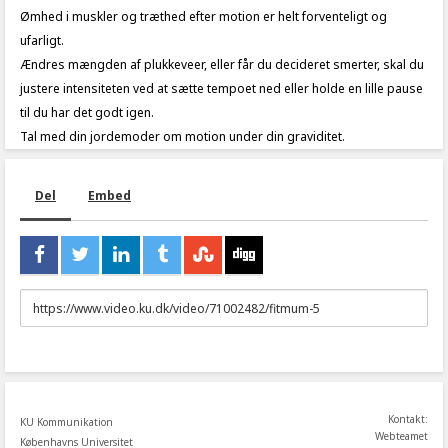
Ømhed i muskler og træthed efter motion er helt forventeligt og
ufarligt.
Ændres mængden af plukkeveer, eller får du decideret smerter, skal du
justere intensiteten ved at sætte tempoet ned eller holde en lille pause
til du har det godt igen.
Tal med din jordemoder om motion under din graviditet.
Del
Embed
URL
to
share
Kontakt:
KU Kommunikation
Webteamet
Københavns Universitet