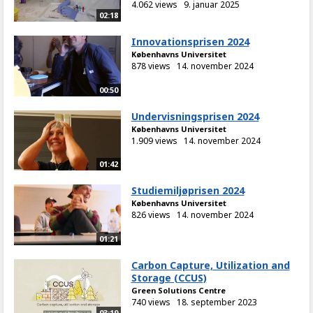
4.062 views
9. januar 2025
02:18
Innovationsprisen 2024
Københavns Universitet
878 views
14. november 2024
00:50
Undervisningsprisen 2024
Københavns Universitet
1.909 views
14. november 2024
01:42
Studiemiljøprisen 2024
Københavns Universitet
826 views
14. november 2024
01:21
Carbon Capture, Utilization and
Storage (CCUS)
Green Solutions Centre
740 views
18. september 2023
03:19