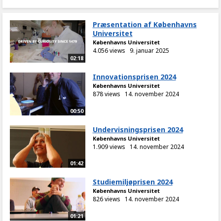
Præsentation af Københavns
Universitet
Københavns Universitet
4.056 views
9. januar 2025
02:18
Innovationsprisen 2024
Københavns Universitet
878 views
14. november 2024
00:50
Undervisningsprisen 2024
Københavns Universitet
1.909 views
14. november 2024
01:42
Studiemiljøprisen 2024
Københavns Universitet
826 views
14. november 2024
01:21